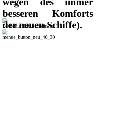
wegen des immer
besseren Komforts
der neuen Schiffe).