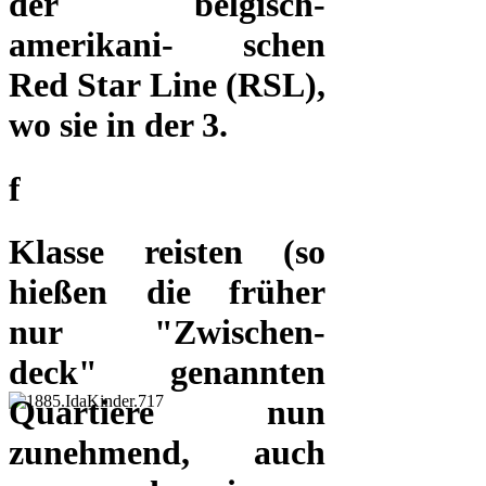
der belgisch-
amerikani- schen
Red Star Line (RSL),
wo sie in der 3.
f
Klasse reisten (so
hießen die früher
nur "Zwischen-
deck" genannten
Quartiere nun
zunehmend, auch