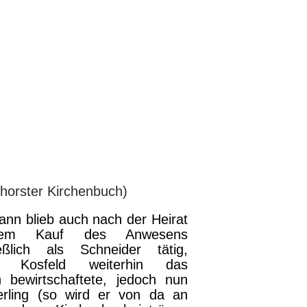
horster Kirchenbuch)
nn blieb auch nach der Heirat
em Kauf des Anwesens
ießlich als Schneider tätig,
d Kosfeld weiterhin das
 bewirtschaftete, jedoch nun
erling (so wird er von da an