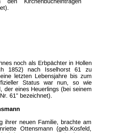
 den Kirchenbucheinträgen
et).
nes noch als Erbpächter in Hollen
ch 1852) nach Isselhorst 61 zu
eine letzten Lebensjahre bis zum
izieller Status war nun, so wie
, der eines Heuerlings (bei seinem
Nr.
f
61" bezeichnet).
ensmann
g ihrer neuen Familie, brachte am
nriette Ottensmann (geb.Kosfeld,