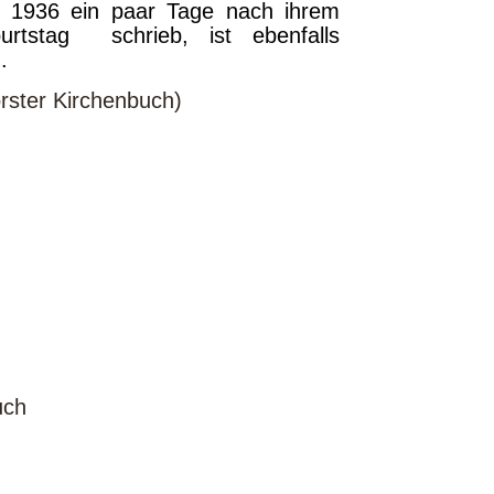
r 1936 ein paar Tage nach ihrem
urtstag schrieb, ist ebenfalls
.
rster Kirchenbuch)
uch