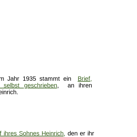
Johanne Hornberg 1909
m Jahr 1935 stammt ein
Brief,
 selbst geschrieben
, an ihren
inrich.
ef ihres Sohnes Heinrich
,
den er ihr