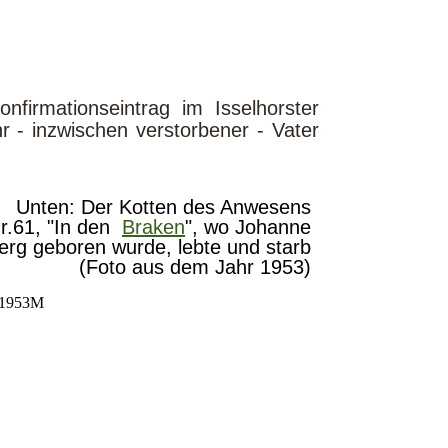
firmationseintrag im Isselhorster
hr - inzwischen verstorbener - Vater
Unten: Der Kotten des Anwesens
Nr.61, "In den
Braken
", wo Johanne
erg geboren wurde, lebte und starb
(Foto aus dem Jahr 1953)