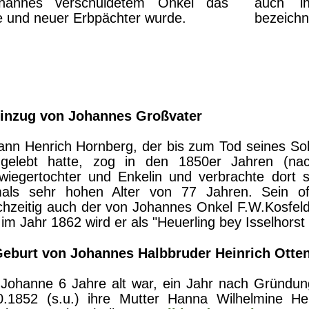
hannes verschuldetem Onkel das
auch in
e und neuer Erbpächter wurde.
bezeichn
Einzug von Johannes Großvater
ann Henrich Hornberg, der bis zum Tod seines Soh
gelebt hatte, zog in den 1850er Jahren (na
wiegertochter und Enkelin und verbrachte dort s
als sehr hohen Alter von 77 Jahren. Sein off
ichzeitig auch der von Johannes Onkel F.W.Kosfeld
im Jahr 1862 wird er als "Heuerling bey Isselhorst 
Geburt von Johannes Halbbruder Heinrich Ott
 Johanne 6 Jahre alt war, ein Jahr nach Gründun
0.1852 (s.u.) ihre Mutter Hanna Wilhelmine He