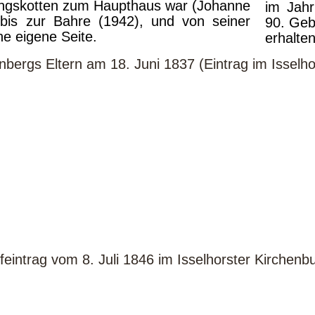
lingskotten zum Haupthaus war (Johanne
im Jah
bis zur Bahre (1942), und von seiner
90.
f
Geb
ne eigene Seite.
erhalten
bergs Eltern am 18. Juni 1837 (Eintrag im Isselho
intrag vom 8. Juli 1846 im Isselhorster Kirchenb