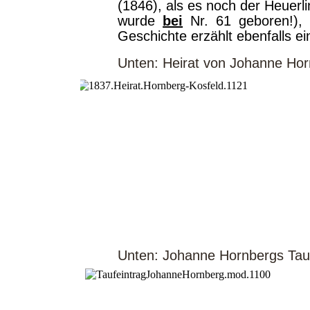
(1846), als es noch der Heuer
wurde
bei
Nr. 61 geboren!), 
Geschichte erzählt ebenfalls ei
Unten: Heirat von Johanne Horn
Unten: Johanne Hornbergs Taufe