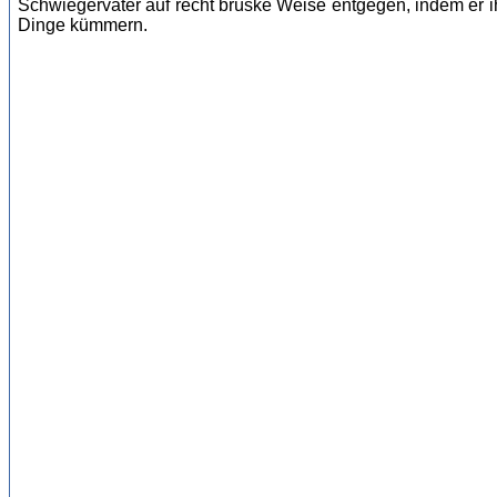
Schwiegervater auf recht brüske Weise entgegen, indem er ih
Dinge kümmern.