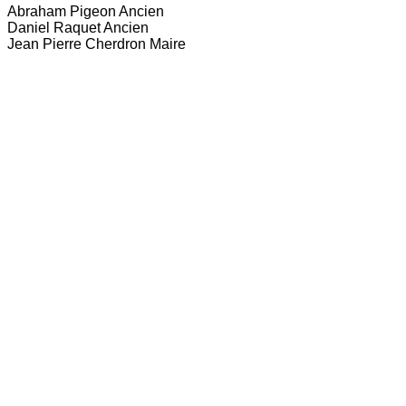
Abraham Pigeon Ancien
Daniel Raquet Ancien
Jean Pierre Cherdron Maire