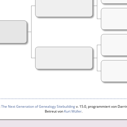
t
The Next Generation of Genealogy Sitebuilding
v. 15.0, programmiert von Darri
Betreut von
Kurt Müller
.